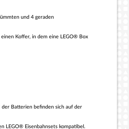
ekrümmten und 4 geraden
d einen Koffer, in dem eine LEGO® Box
 der Batterien befinden sich auf der
rten LEGO® Eisenbahnsets kompatibel.