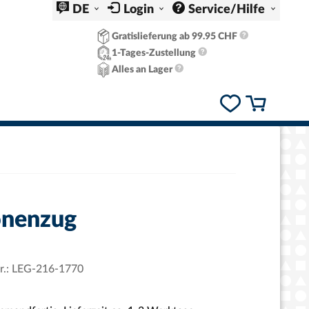
DE
Login
Service/Hilfe
Gratislieferung ab 99.95 CHF
1-Tages-Zustellung
Alles an Lager
onenzug
r.:
LEG-216-1770