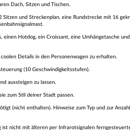
en Dach, Sitzen und Tischen.
it 2 Sitzen und Streckenplan, eine Rundstrecke mit 16 g
senbahnsignalmast.
s, einen Hotdog, ein Croissant, eine Umhängetasche un
 coolen Details in den Personenwagen zu erhalten.
steuerung (10 Geschwindigkeitsstufen).
nd aussteigen zu lassen.
sie zum Stil deiner Stadt passen.
tigt (nicht enthalten). Hinweise zum Typ und zur Anzahl
 ist nicht mit älteren per Infrarotsignalen ferngesteue