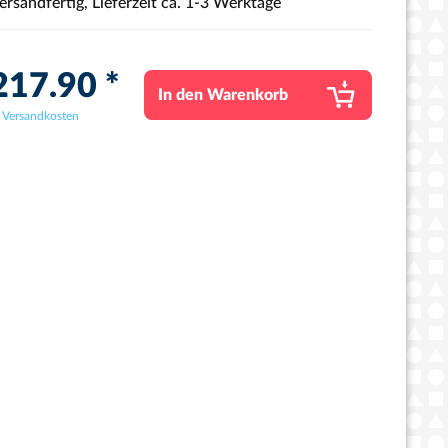
ersandfertig, Lieferzeit ca. 1-3 Werktage
217.90 *
In den
Warenkorb
. Versandkosten