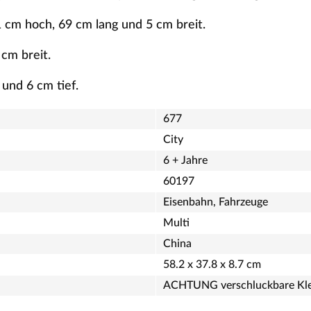
 cm hoch, 69 cm lang und 5 cm breit.
 cm breit.
 und 6 cm tief.
677
City
6 + Jahre
60197
Eisenbahn, Fahrzeuge
Multi
China
58.2 x 37.8 x 8.7 cm
ACHTUNG verschluckbare Kle