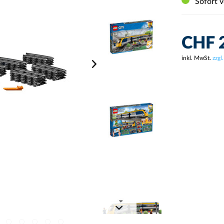
Sofort v
CHF 
inkl. MwSt.
zzgl