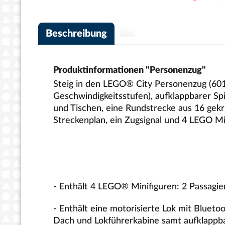
Beschreibung
Produktinformationen "Personenzug"
Steig in den LEGO® City Personenzug (601
Geschwindigkeitsstufen), aufklappbarer S
und Tischen, eine Rundstrecke aus 16 ge
Streckenplan, ein Zugsign
- Enthält 4 LEGO® Minifiguren: 2 Passagie
- Enthält eine motorisierte Lok mit Blue
Dach und Lokführerkabine samt aufklappb