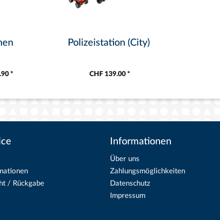
hen
Polizeistation (City)
90 *
CHF 139.00 *
ice
Informationen
Über uns
mationen
Zahlungsmöglichkeiten
ht / Rückgabe
Datenschutz
Impressum