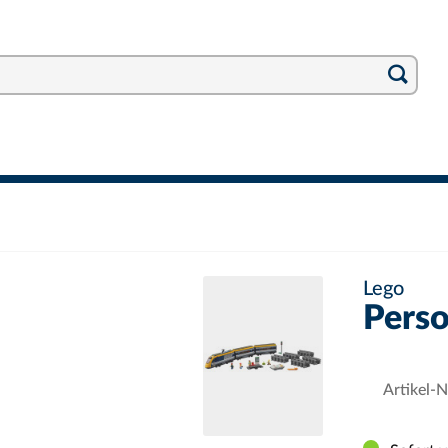
Lego
Pers
Artikel-N