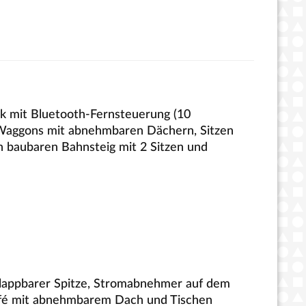
ok mit Bluetooth-Fernsteuerung (10
2 Waggons mit abnehmbaren Dächern, Sitzen
 baubaren Bahnsteig mit 2 Sitzen und
fklappbarer Spitze, Stromabnehmer auf dem
afé mit abnehmbarem Dach und Tischen