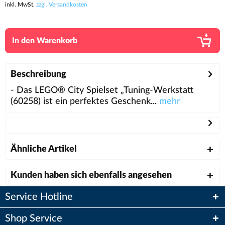
inkl. MwSt.
zzgl. Versandkosten
In den
Warenkorb
Beschreibung
- Das LEGO® City Spielset „Tuning-Werkstatt
(60258) ist ein perfektes Geschenk...
mehr
Ähnliche Artikel
Kunden haben sich ebenfalls angesehen
Service Hotline
Shop Service