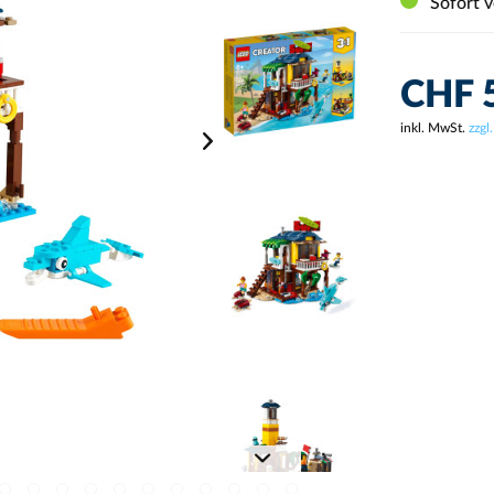
Sofort v
CHF 5
inkl. MwSt.
zzgl