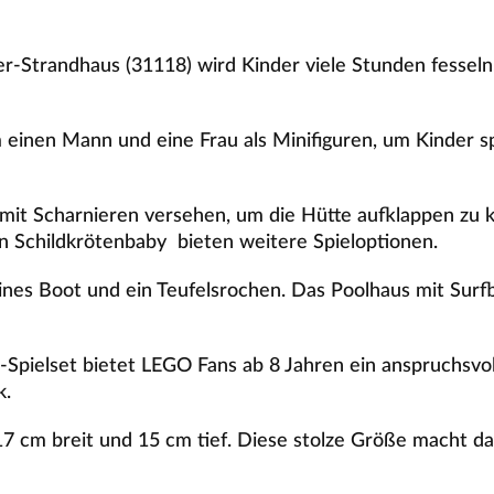
-Strandhaus (31118) wird Kinder viele Stunden fesseln.
 einen Mann und eine Frau als Minifiguren, um Kinder 
nd mit Scharnieren versehen, um die Hütte aufklappen 
in Schildkrötenbaby bieten weitere Spieloptionen.
ines Boot und ein Teufelsrochen. Das Poolhaus mit Surf
-Spielset bietet LEGO Fans ab 8 Jahren ein anspruchsvol
k.
7 cm breit und 15 cm tief. Diese stolze Größe macht d