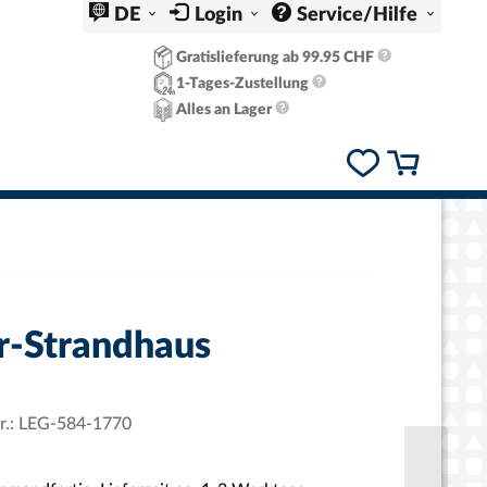
DE
Login
Service/Hilfe
Gratislieferung ab 99.95 CHF
1-Tages-Zustellung
Alles an Lager
r-Strandhaus
r.:
LEG-584-1770