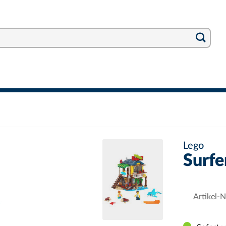
Lego
Surfe
Artikel-N