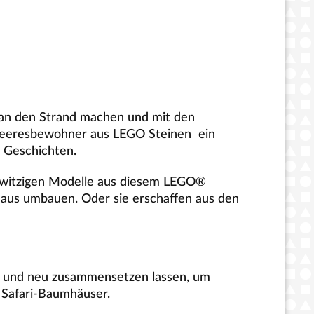
g an den Strand machen und mit den
 Meeresbewohner aus LEGO Steinen ein
 Geschichten.
 3 witzigen Modelle aus diesem LEGO®
lhaus umbauen. Oder sie erschaffen aus den
en und neu zusammensetzen lassen, um
d Safari-Baumhäuser.