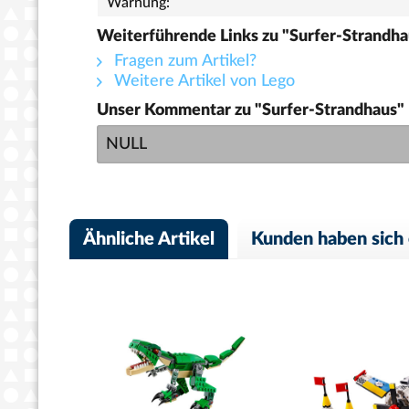
Warnung:
Weiterführende Links zu "Surfer-Strandha
Fragen zum Artikel?
Weitere Artikel von Lego
Unser Kommentar zu "Surfer-Strandhaus"
NULL
Ähnliche Artikel
Kunden haben sich 