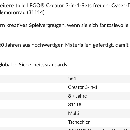
weitere tolle LEGO® Creator 3-in-1-Sets freuen: Cyber-
emotorrad (31114).
n kreatives Spielvergnügen, wenn sie sich fantasievoll
0 Jahren aus hochwertigen Materialien gefertigt, damit
lobalen Sicherheitsstandards.
564
Creator 3-in-1
8 + Jahre
31118
Multi
Tschechien