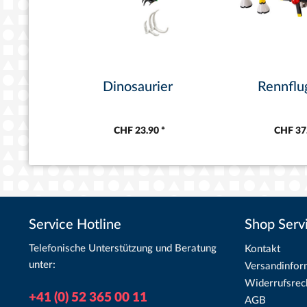
Dinosaurier
Rennflu
CHF 23.90 *
CHF 37.
Service Hotline
Shop Serv
Telefonische Unterstützung und Beratung
Kontakt
unter:
Versandinfor
Widerrufsrec
+41 (0) 52 365 00 11
AGB