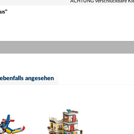
ACHTUNG verschluckbare Kle
us"
ebenfalls angesehen