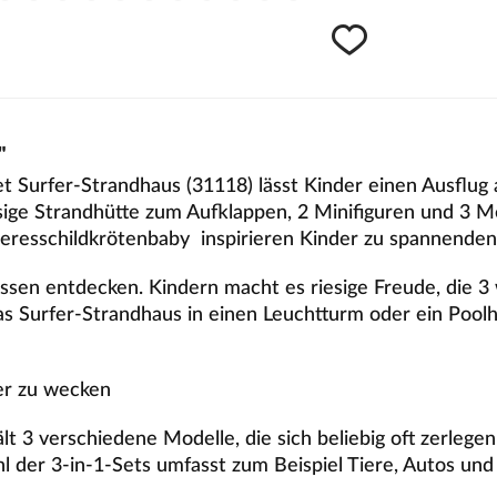
"
t Surfer-Strandhaus (31118) lässt Kinder einen Ausflu
ige Strandhütte zum Aufklappen, 2 Minifiguren und 3
eeresschildkrötenbaby inspirieren Kinder zu spannenden
ressen entdecken. Kindern macht es riesige Freude, die
as Surfer-Strandhaus in einen Leuchtturm oder ein Poo
er zu wecken
t 3 verschiedene Modelle, die sich beliebig oft zerleg
hl der 3-in-1-Sets umfasst zum Beispiel Tiere, Autos un