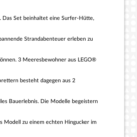
 Das Set beinhaltet eine Surfer-Hütte,
spannende Strandabenteuer erleben zu
zu können. 3 Meeresbewohner aus LEGO®
brettern besteht dagegen aus 2
les Bauerlebnis. Die Modelle begeistern
as Modell zu einem echten Hingucker im