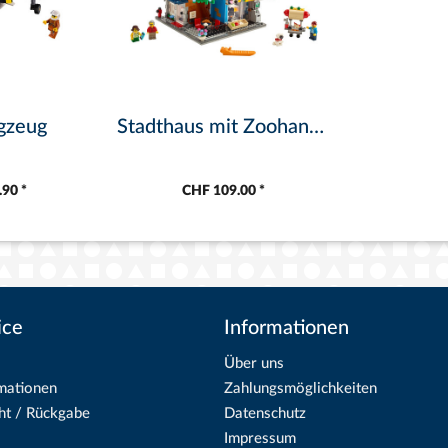
gzeug
Stadthaus mit Zoohandlung
90 *
CHF 109.00 *
ice
Informationen
Über uns
mationen
Zahlungsmöglichkeiten
ht / Rückgabe
Datenschutz
Impressum