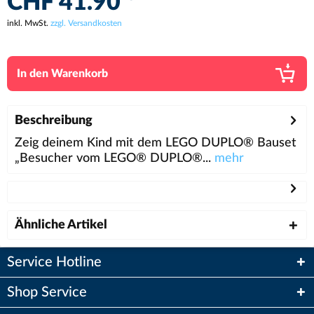
CHF 41.90 *
inkl. MwSt.
zzgl. Versandkosten
In den
Warenkorb
Beschreibung
Zeig deinem Kind mit dem LEGO DUPLO® Bauset
„Besucher vom LEGO® DUPLO®...
mehr
Ähnliche Artikel
Service Hotline
Shop Service