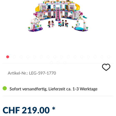
Artikel-Nr.:
LEG-597-1770
Sofort versandfertig, Lieferzeit ca. 1-3 Werktage
CHF 219.00 *