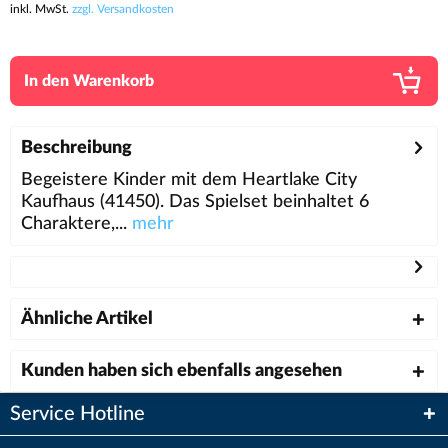
inkl. MwSt.
zzgl. Versandkosten
In den
Warenkorb
Beschreibung
Begeistere Kinder mit dem Heartlake City
Kaufhaus (41450). Das Spielset beinhaltet 6
Charaktere,...
mehr
Ähnliche Artikel
Kunden haben sich ebenfalls angesehen
Service Hotline